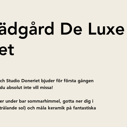
Trädgård De Luxe
et
och Studio Doneriet bjuder för första gången
du absolut inte vill missa!
er under bar sommarhimmel, gotta ner dig i
strålande sol) och måla keramik på fantastiska