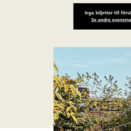
Inga biljetter till förs
Se andra evenem