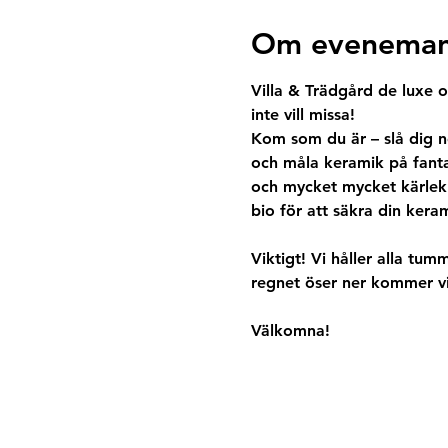
Om eveneman
Villa & Trädgård de luxe o
inte vill missa! 
Kom som du är – slå dig ne
och måla keramik på fantas
och mycket mycket kärlek.
bio för att säkra din keram
Viktigt! Vi håller alla tu
regnet öser ner kommer vi
Välkomna! 