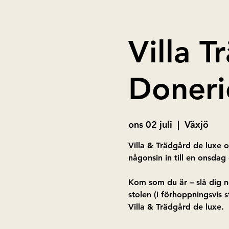
Villa 
Doneri
ons 02 juli
  |  
Växjö
Villa & Trädgård de luxe 
någonsin in till en onsdag 
Kom som du är – slå dig n
stolen (i förhoppningsvis 
Villa & Trädgård de luxe.