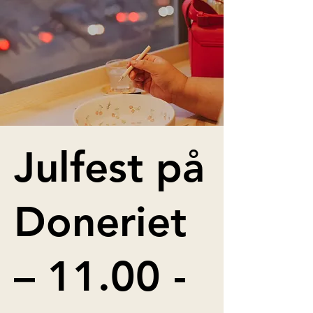
Julfest på
Doneriet
– 11.00 -