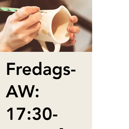
Fredags-
AW:
17:30-