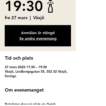
19:30 🍾
fre 27 mars
  |  
Växjö
Anmälan är stängd
Se andra evenemang
Tid och plats
27 mars 2026 17:30 – 19:30
Växjö, Liedbergsgatan 55, 352 32 Växjö,
Sverige
Om evenemanget
Betalning sker på plats via Swish. 