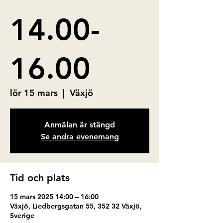
14.00-
16.00
lör 15 mars
  |  
Växjö
Anmälan är stängd
Se andra evenemang
Tid och plats
15 mars 2025 14:00 – 16:00
Växjö, Liedbergsgatan 55, 352 32 Växjö,
Sverige