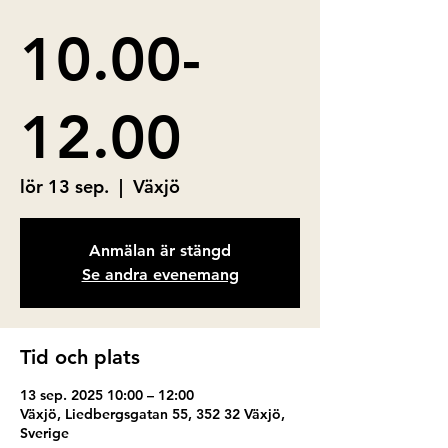
10.00-
12.00
lör 13 sep.
  |  
Växjö
Anmälan är stängd
Se andra evenemang
Tid och plats
13 sep. 2025 10:00 – 12:00
Växjö, Liedbergsgatan 55, 352 32 Växjö,
Sverige